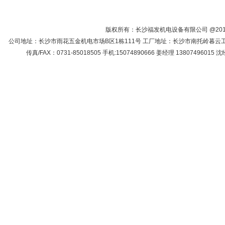
网站首页
关于我们
产品中心
客
版权所有：长沙福发机电设备有限公司 @2013
公司地址：长沙市雨花五金机电市场B区1栋111号 工厂地址：长沙市南托岭暮云工业园（大热门
传真/FAX：0731-85018505 手机:15074890666 姜经理 13807496015